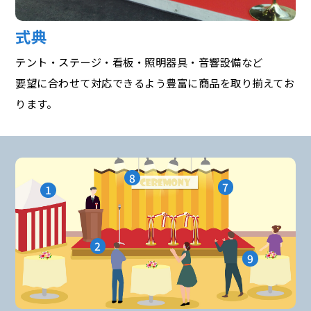
式典
テント・ステージ・看板・照明器具・音響設備など
要望に合わせて対応できるよう豊富に商品を取り揃えてお
ります。
8
7
1
2
9