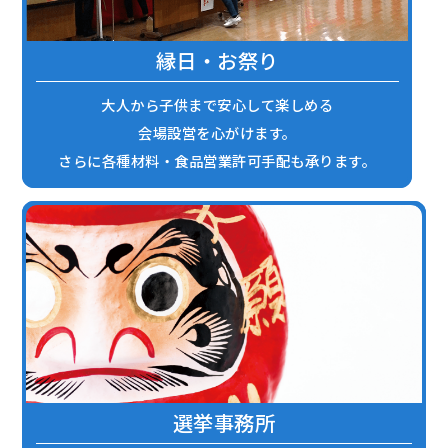
縁日・お祭り
大人から子供まで安心して楽しめる
会場設営を心がけます。
さらに各種材料・食品営業許可手配も承ります。
選挙事務所