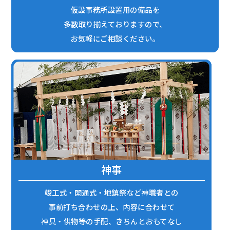
仮設事務所設置用の備品を
多数取り揃えておりますので、
お気軽にご相談ください。
神事
竣工式・開通式・地鎮祭など神職者との
事前打ち合わせの上、内容に合わせて
神具・供物等の手配、きちんとおもてなし